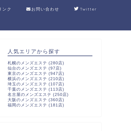
リンク
お問い合わせ
Twitter
人気エリアから探す
札幌のメンズエステ
(280店)
仙台のメンズエステ
(97店)
東京のメンズエステ
(947店)
横浜のメンズエステ
(210店)
埼玉のメンズエステ
(107店)
千葉のメンズエステ
(113店)
名古屋のメンズエステ
(250店)
大阪のメンズエステ
(360店)
福岡のメンズエステ
(181店)