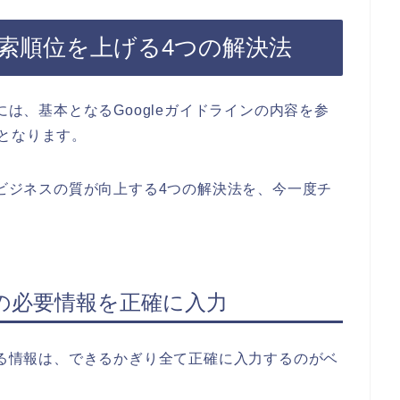
で検索順位を上げる4つの解決法
には、基本となるGoogleガイドラインの内容を参
となります。
イビジネスの質が向上する4つの解決法を、今一度チ
の必要情報を正確に入力
できる情報は、できるかぎり全て正確に入力するのがベ