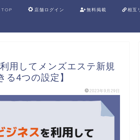
TOP
店舗ログイン
無料掲載
相互
スを利用してメンズエステ新規
きる4つの設定】
2023年9月29日