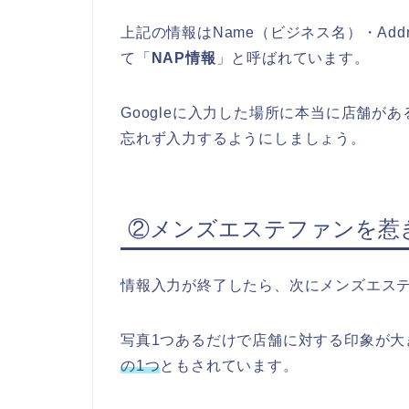
上記の情報はName（ビジネス名）・Add
て「
NAP情報
」と呼ばれています。
Googleに入力した場所に本当に店舗
忘れず入力するようにしましょう。
②メンズエステファンを惹
情報入力が終了したら、次にメンズエス
写真1つあるだけで店舗に対する印象が大
の1つ
ともされています。