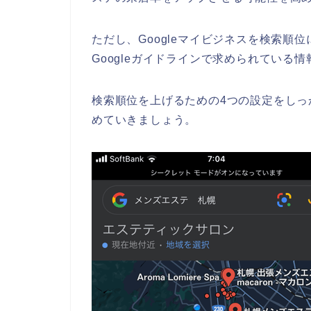
ただし、Googleマイビジネスを検索順
Googleガイドラインで求められている
検索順位を上げるための4つの設定をし
めていきましょう。