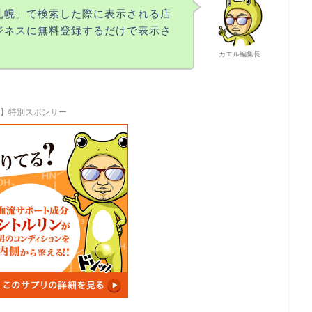
札幌」で検索した際に表示される店
ビジネスに無料登録するだけで表示さ
カエル編集長
R】特別スポンサー