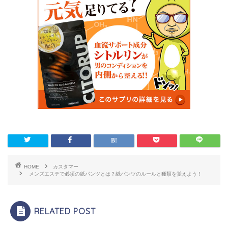
HOME
カスタマー
メンズエステで必須の紙パンツとは？紙パンツのルールと種類を覚えよう！
RELATED POST