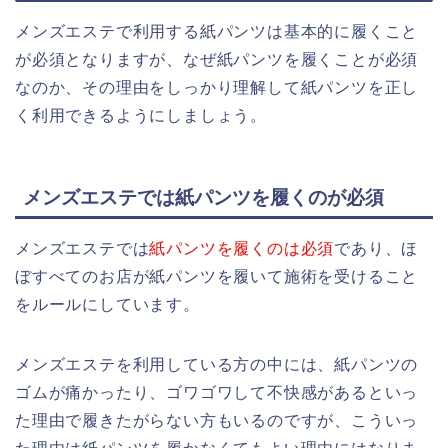
メンズエステで利用する紙パンツは基本的に履くこと
が必須となりますが、なぜ紙パンツを履くことが必須
なのか、その理由をしっかり理解して紙パンツを正し
く利用できるようにしましょう。
メンズエステでは紙パンツを履くのが必須
メンズエステでは
紙パンツを履くのは必須
であり、ほ
ぼすべてのお店が紙パンツを履いて施術を受けること
をルールにしています。
メンズエステを利用している方の中には、紙パンツの
ゴムが痛かったり、ゴワゴワして不快感があるといっ
た理由で履きたがらない方もいるのですが、こういっ