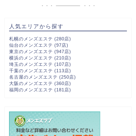
人気エリアから探す
札幌のメンズエステ
(280店)
仙台のメンズエステ
(97店)
東京のメンズエステ
(947店)
横浜のメンズエステ
(210店)
埼玉のメンズエステ
(107店)
千葉のメンズエステ
(113店)
名古屋のメンズエステ
(250店)
大阪のメンズエステ
(360店)
福岡のメンズエステ
(181店)