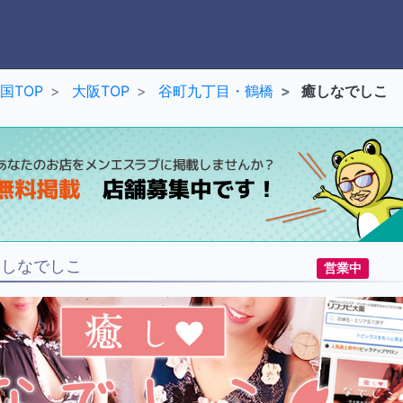
国TOP
大阪TOP
谷町九丁目・鶴橋
癒しなでしこ
癒しなでしこ
営業中