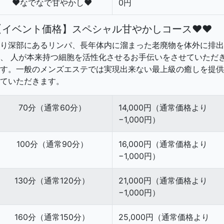
♥なでなで甘やかし♥
0円
【イベント価格】スペシャル甘やかしコース♥♥
り深部にあるリンパ、長年体内に溜まった老廃物を体外に排出
、 人が本来持つ細胞を活性化させるお手伝いをさせていただ
す。一般のメンズエステでは実現出来ない最上級の癒しを提供
ていただきます。
70分（通常60分）
14,000円（通常価格より
−1,000円）
100分（通常90分）
16,000円（通常価格より
−1,000円）
130分（通常120分）
21,000円（通常価格より
−1,000円）
160分（通常150分）
25,000円（通常価格より