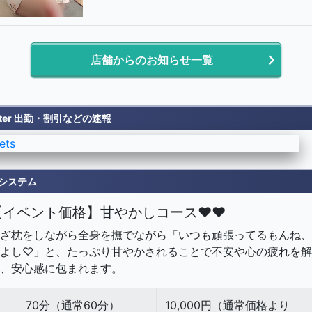
店舗からのお知らせ一覧
itter 出勤・割引などの速報
ets
システム
【イベント価格】甘やかしコース♥♥
ざ枕をしながら全身を撫でながら「いつも頑張ってるもんね、
よし♡」と、たっぷり甘やかされることで不安や心の疲れを解
、安心感に包まれます。
70分（通常60分）
10,000円（通常価格より