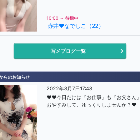
10:00 ～ 待機中
赤井♥なでしこ（22）
写メブログ一覧
からのお知らせ
2022年3月7日17:43
♥♥今日だけは『お仕事』も『お父さん
おやすみして、ゆっくりしませんか？♥